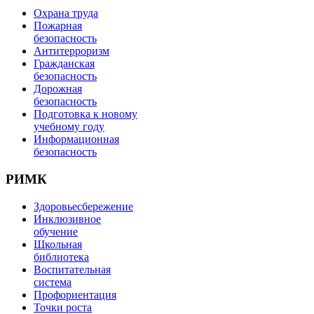
Охрана труда
Пожарная
безопасность
Антитерроризм
Гражданская
безопасность
Дорожная
безопасность
Подготовка к новому
учебному году
Информационная
безопасность
РИМК
Здоровьесбережение
Инклюзивное
обучение
Школьная
библиотека
Воспитательная
система
Профориентация
Точки роста