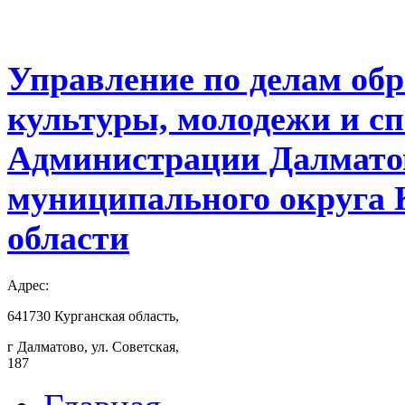
Управление по делам обр
культуры, молодежи и с
Администрации Далмато
муниципального округа 
области
Адрес:
641730 Курганская область,
г Далматово, ул. Советская,
187