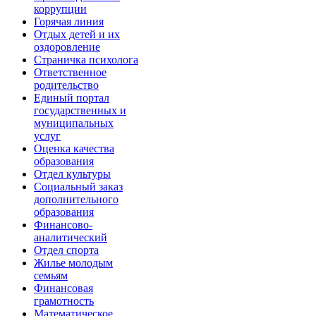
коррупции
Горячая линия
Отдых детей и их
оздоровление
Страничка психолога
Ответственное
родительство
Единый портал
государственных и
муниципальных
услуг
Оценка качества
образования
Отдел культуры
Социальный заказ
дополнительного
образования
Финансово-
аналитический
Отдел спорта
Жилье молодым
семьям
Финансовая
грамотность
Математическое