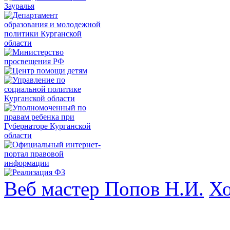
Веб мастер Попов Н.И.
Хо