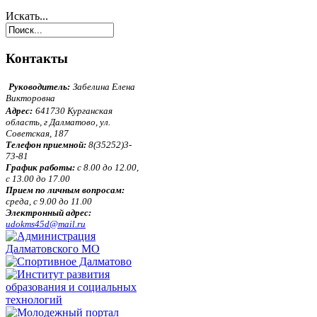
Искать...
Контакты
Руководитель:
Забелина Елена
Викторовна
Адрес:
641730 Курганская
область, г Далматово, ул.
Советская, 187
Телефон приемной:
8(35252)3-
73-81
График работы:
с 8.00 до 12.00,
с 13.00 до 17.00
Прием по личным вопросам:
среда, с 9.00 до 11.00
Электронный адрес:
udokms45d@mail.ru