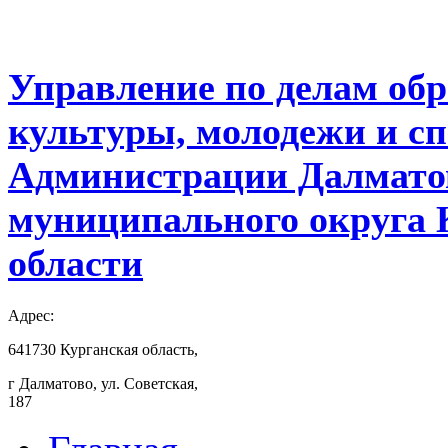
Управление по делам обр
культуры, молодежи и с
Администрации Далмато
муниципального округа 
области
Адрес:
641730 Курганская область,
г Далматово, ул. Советская,
187