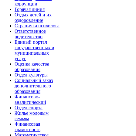
коррупции
Горячая линия
Отдых детей и их
оздоровление
Страничка психолога
Ответственное
родительство
Единый портал
государственных и
муниципальных
услуг
Оценка качества
образования
Отдел культуры
Социальный заказ
дополнительного
образования
Финансово-
аналитический
Отдел спорта
Жилье молодым
семьям
Финансовая
грамотность
Математическое