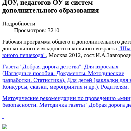
ДОУ, педагогов ОУ и систем
дополнительного образования
Подробности
Просмотров: 3210
Рабочая программа общего и дополнительного дет
дошкольного и младшего школьного возраста
"Шк
юного пешехода"
, Москва 2012, сост.И.А.Завгородн
Газета "Добрая дорога детства". Для взрослых
(Наглядные пособия. Документы. Методические
разработки. Статистика). Для детей (закладки для 
Конкурсы, сказки, мероприятия и др.). Родителям.
Методические рекомендации по проведению «мин
безопасности. Методичка газеты "Добрая дорога д