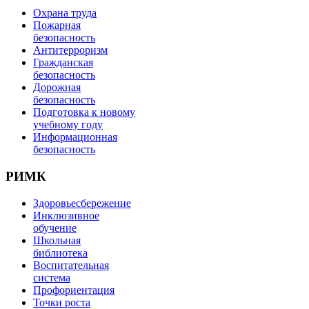
Охрана труда
Пожарная
безопасность
Антитерроризм
Гражданская
безопасность
Дорожная
безопасность
Подготовка к новому
учебному году
Информационная
безопасность
РИМК
Здоровьесбережение
Инклюзивное
обучение
Школьная
библиотека
Воспитательная
система
Профориентация
Точки роста