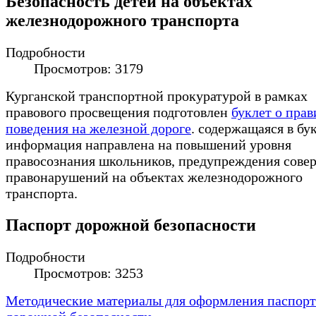
Безопасность детей на объектах
железнодорожного транспорта
Подробности
Просмотров: 3179
Курганской транспортной прокуратурой в рамках
правового просвещения подготовлен
буклет о прав
поведения на железной дороге
. содержащаяся в бу
информация направлена на повышений уровня
правосознания школьников, предупреждения сове
правонарушений на объектах железнодорожного
транспорта.
Паспорт дорожной безопасности
Подробности
Просмотров: 3253
Методические материалы для оформления паспорт