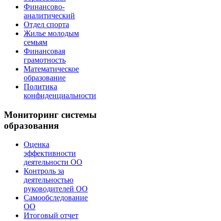
Финансово-
аналитический
Отдел спорта
Жилье молодым
семьям
Финансовая
грамотность
Математическое
образование
Политика
конфиденциальности
Мониторинг системы
образования
Оценка
эффективности
деятельности ОО
Контроль за
деятельностью
руководителей ОО
Самообследование
ОО
Итоговый отчет