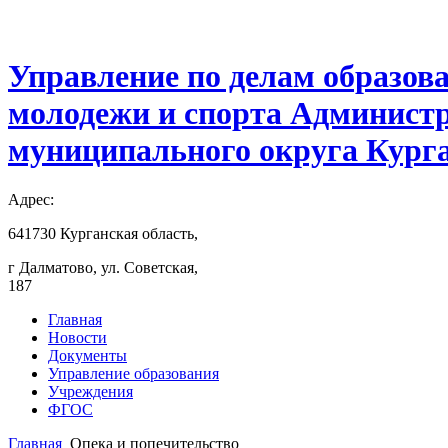
Управление по делам образов
молодежи и спорта Админист
муниципального округа Курга
Адрес:
641730 Курганская область,
г Далматово, ул. Советская,
187
Главная
Новости
Документы
Управление образования
Учреждения
ФГОС
Главная
Опека и попечительство