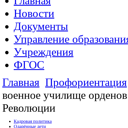
Главная
Новости
Документы
Управление образовани
Учреждения
ФГОС
Главная
Профориентация
военное училище орденов
Революции
Кадровая политика
Одарённые дети