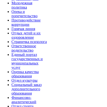
Молодежная
политика
Опека и
попечительство
Противодействие
коррупции
Горячая линия
Отдых детей и их
оздоровление
Страничка психолога
Ответственное
родительство
Единый портал
государственных и
муниципальных
услуг
Оценка качества
образования
Отдел культуры
Социальный заказ
дополнительного
образования
Финансово-
аналитический
Отдел спорта