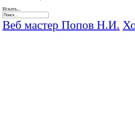
Искать...
Веб мастер Попов Н.И.
Хо