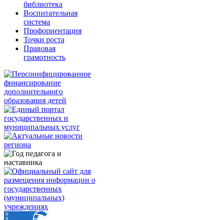
библиотека
Воспитательная
система
Профориентация
Точки роста
Правовая
грамотность