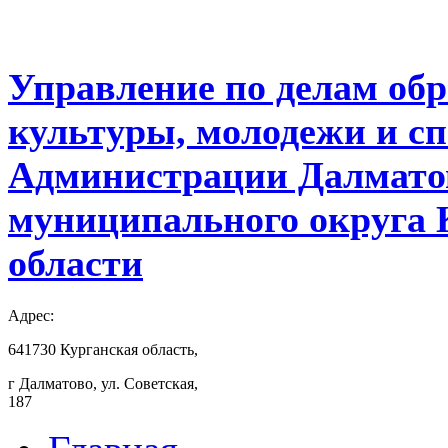
Управление по делам обр
культуры, молодежи и с
Администрации Далмато
муниципального округа 
области
Адрес:
641730 Курганская область,
г Далматово, ул. Советская,
187